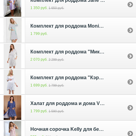
Комплект для роддома Jane для беременных и кормящих; цвет: сирень 6102/1
1 350 руб.
1 650 руб.
Комплект для роддома Monika для беременных и кормящих; цвет: серый меланж/мята 6536
1 799 руб.
Комплект для роддома "Микаэла" для беременных и кормящих; цвет: серый
2 070 руб.
2 299 руб.
Комплект для роддома "Кэролин" для беременных и кормящих; цвет: серый
1 699 руб.
1 799 руб.
Халат для роддома и дома Victory для беременных и кормящих индиго 5309
1 799 руб.
1 590 руб.
Ночная сорочка Kelly для беременных и кормящих розовый 4702