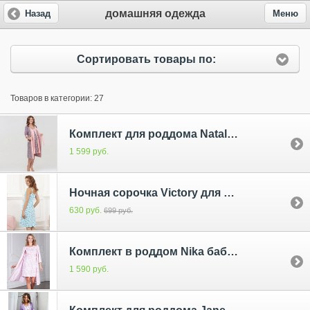
домашняя одежда
Назад
Меню
Сортировать товары по:
Товаров в категории: 27
Комплект для роддома Nataly для беременных и кормящих персик 6906
1 599 руб.
Ночная сорочка Victory для беременных и кормящих; цвет: бирюза 4327
630 руб.
699 руб.
Комплект в роддом Nika бабочки розовые
1 590 руб.