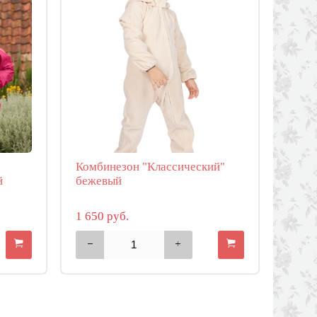
Комбинезон "Классический"
й
бежевый
1 650 руб.