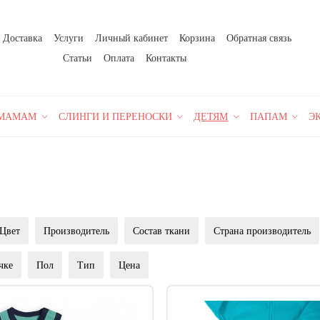
Доставка
Услуги
Личный кабинет
Корзина
Обратная связь
Статьи
Оплата
Контакты
МАМАМ
СЛИНГИ И ПЕРЕНОСКИ
ДЕТЯМ
ПАПАМ
Э
Цвет
Производитель
Состав ткани
Страна производитель
чке
Пол
Тип
Цена