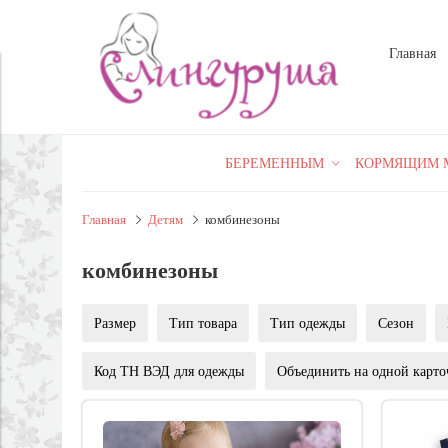
Главная
БЕРЕМЕННЫМ
КОРМЯЩИМ 
Главная
Детям
комбинезоны
комбинезоны
Размер
Тип товара
Тип одежды
Сезон
Код ТН ВЭД для одежды
Объединить на одной карто