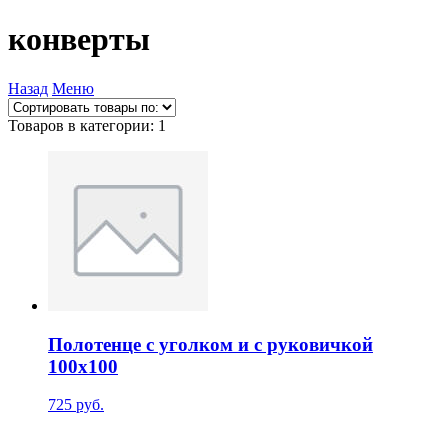
конверты
Назад
Меню
Товаров в категории: 1
Полотенце с уголком и с руковичкой
100х100
725 руб.