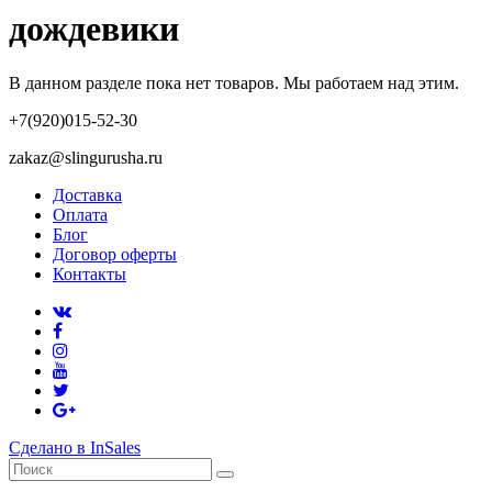
дождевики
В данном разделе пока нет товаров. Мы работаем над этим.
+7(920)015-52-30
zakaz@slingurusha.ru
Доставка
Оплата
Блог
Договор оферты
Контакты
Сделано в InSales