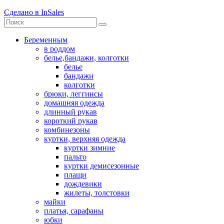
Сделано в InSales
Беременным
в роддом
белье,бандажи, колготки
белье
бандажи
колготки
брюки, леггинсы
домашняя одежда
длинный рукав
короткий рукав
комбинезоны
куртки, верхняя одежда
куртки зимние
пальто
куртки демисезонные
плащи
дождевики
жилеты, толстовки
майки
платья, сарафаны
юбки