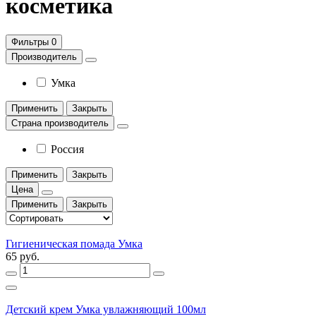
косметика
Фильтры
0
Производитель
Умка
Применить
Закрыть
Страна производитель
Россия
Применить
Закрыть
Цена
Применить
Закрыть
Гигиеническая помада Умка
65 руб.
Детский крем Умка увлажняющий 100мл