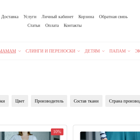
Доставка
Услуги
Личный кабинет
Корзина
Обратная связь
Статьи
Оплата
Контакты
МАМАМ
СЛИНГИ И ПЕРЕНОСКИ
ДЕТЯМ
ПАПАМ
Э
бки
Цвет
Производитель
Состав ткани
Страна произво
10%