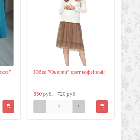
тков"
Юбка "Фьюжн" цвет кофейный
650 руб.
720 руб.