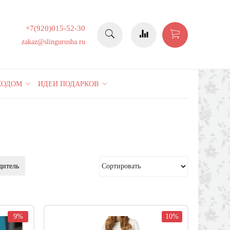
+7(920)015-52-30
zakaz@slingurusha.ru
КОДОМ
ИДЕИ ПОДАРКОВ
дитель
9%
10%