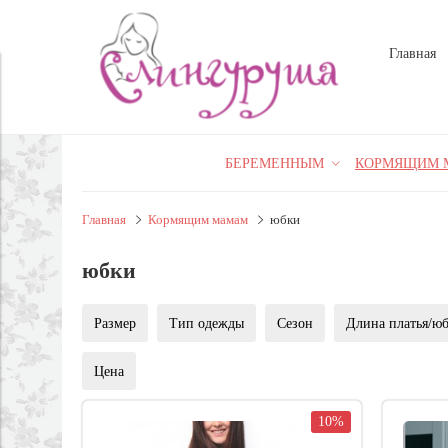
Главная
БЕРЕМЕННЫМ
КОРМЯЩИМ 
Главная
Кормящим мамам
юбки
юбки
Размер
Тип одежды
Сезон
Длина платья/ю
Цена
10%