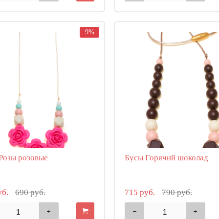
9%
Розы розовые
Бусы Горячий шоколад
уб.
690 руб.
715 руб.
790 руб.