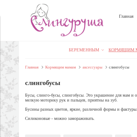
Главная
БЕРЕМЕННЫМ
КОРМЯЩИМ 
Главная
Кормящим мамам
аксессуары
слингобусы
слингобусы
Бусы, слинго-бусы, слингобусы. Это украшение для мам и
мелкую моторику рук и пальцев, приятны на зуб.
Бусины разных цветов, яркие, различной формы и фактуры
Силиконовые - можно замораживать.