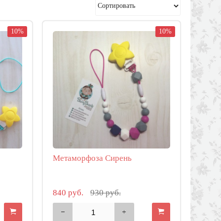
10%
10%
Метаморфоза Сирень
840 руб.
930 руб.