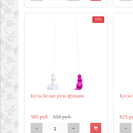
10%
Бусы Белая роза фукция
Бусы 
585 руб.
650 руб.
625 р