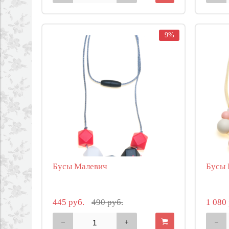
9%
Бусы Малевич
Бусы 
445 руб.
490 руб.
1 080