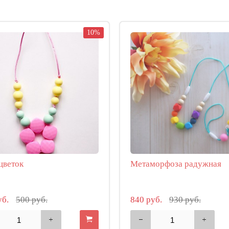
10%
цветок
Метаморфоза радужная
уб.
500 руб.
840 руб.
930 руб.