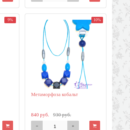
9%
10%
Метаморфоза кобальт
840 руб.
930 руб.