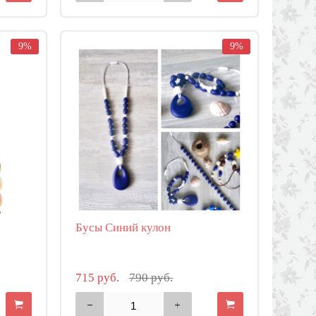
9%
9%
Бусы Синий кулон
715 руб.
790 руб.