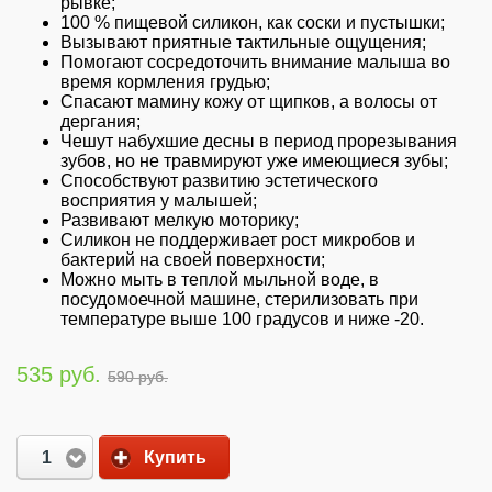
рывке;
100 % пищевой силикон, как соски и пустышки;
Вызывают приятные тактильные ощущения;
Помогают сосредоточить внимание малыша во
время кормления грудью;
Спасают мамину кожу от щипков, а волосы от
дергания;
Чешут набухшие десны в период прорезывания
зубов, но не травмируют уже имеющиеся зубы;
Способствуют развитию эстетического
восприятия у малышей;
Развивают мелкую моторику;
Силикон не поддерживает рост микробов и
бактерий на своей поверхности;
Можно мыть в теплой мыльной воде, в
посудомоечной машине, стерилизовать при
температуре выше 100 градусов и ниже -20.
535 руб.
590 руб.
1
Купить