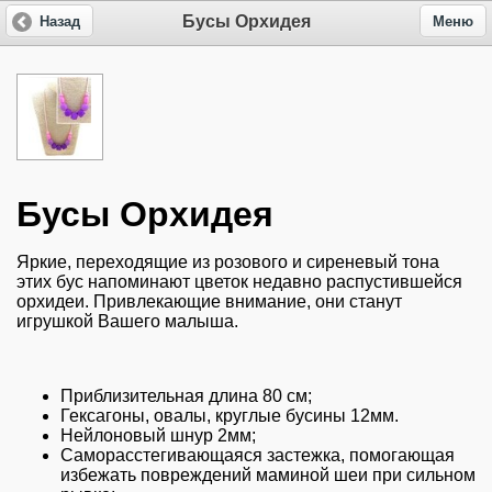
Бусы Орхидея
Назад
Меню
Бусы Орхидея
Яркие, переходящие из розового и сиреневый тона
этих бус напоминают цветок недавно распустившейся
орхидеи. Привлекающие внимание, они станут
игрушкой Вашего малыша.
Приблизительная длина 80 см;
Гексагоны, овалы, круглые бусины 12мм.
Нейлоновый шнур 2мм;
Саморасстегивающаяся застежка, помогающая
избежать повреждений маминой шеи при сильном