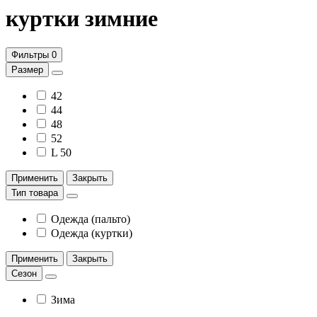
куртки зимние
Фильтры
0
Размер
42
44
48
52
L 50
Применить
Закрыть
Тип товара
Одежда (пальто)
Одежда (куртки)
Применить
Закрыть
Сезон
Зима