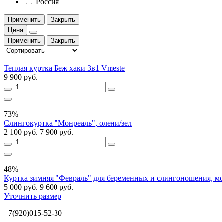
Россия
Применить
Закрыть
Цена
Применить
Закрыть
Теплая куртка Беж хаки 3в1 Vmeste
9 900 руб.
73%
Слингокуртка "Монреаль", олени/зел
2 100 руб.
7 900 руб.
48%
Куртка зимняя "Февраль" для беременных и слингоношения, м
5 000 руб.
9 600 руб.
Уточнить размер
+7(920)015-52-30