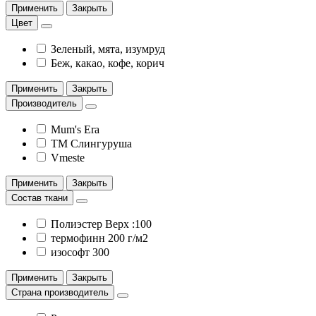
Применить
Закрыть
Цвет
Зеленый, мята, изумруд
Беж, какао, кофе, корич
Применить
Закрыть
Производитель
Mum's Era
ТМ Слингуруша
Vmeste
Применить
Закрыть
Состав ткани
Полиэстер Верх :100
термофинн 200 г/м2
изософт 300
Применить
Закрыть
Страна производитель