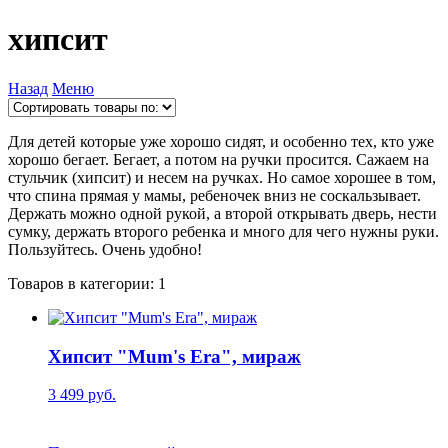
хипсит
Назад
Меню
Для детей которые уже хорошо сидят, и особенно тех, кто уже
хорошо бегает. Бегает, а потом на ручки просится. Сажаем на
стульчик (хипсит) и несем на ручках. Но самое хорошее в том,
что спина прямая у мамы, ребеночек вниз не соскальзывает.
Держать можно одной рукой, а второй открывать дверь, нести
сумку, держать второго ребенка и много для чего нужны руки.
Пользуйтесь. Очень удобно!
Товаров в категории: 1
Хипсит "Mum's Era", мираж
3 499 руб.