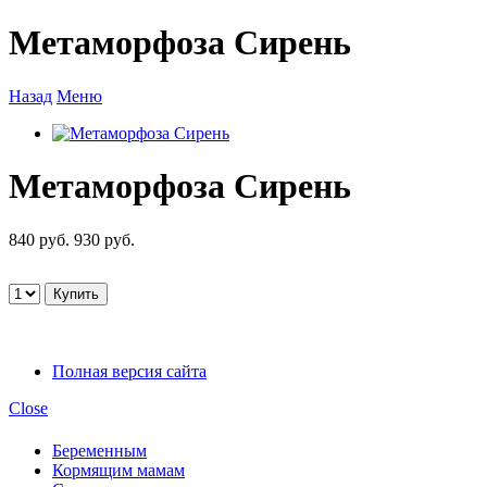
Метаморфоза Сирень
Назад
Меню
Метаморфоза Сирень
840 руб.
930 руб.
Полная версия сайта
Close
Беременным
Кормящим мамам