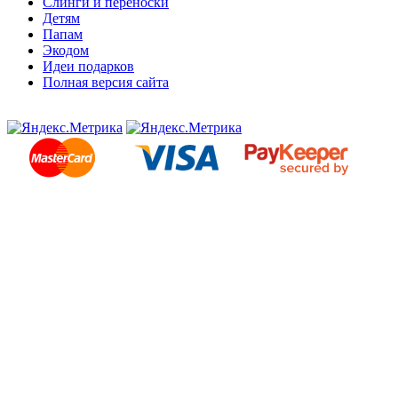
Слинги и переноски
Детям
Папам
Экодом
Идеи подарков
Полная версия сайта