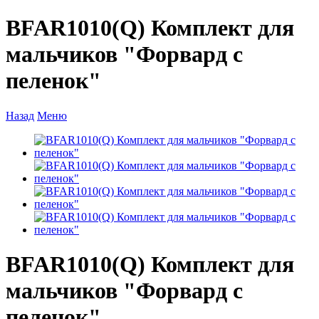
BFAR1010(Q) Комплект для
мальчиков "Форвард с
пеленок"
Назад
Меню
BFAR1010(Q) Комплект для
мальчиков "Форвард с
пеленок"