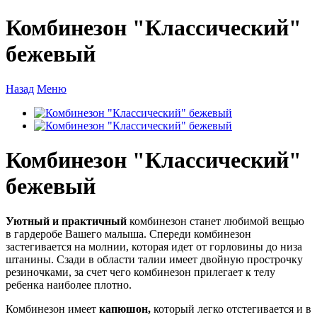
Комбинезон "Классический"
бежевый
Назад
Меню
Комбинезон "Классический"
бежевый
Уютный и практичный
комбинезон станет любимой вещью
в гардеробе Вашего малыша. Спереди комбинезон
застегивается на молнии, которая идет от горловины до низа
штанины. Сзади в области талии имеет двойную прострочку
резиночками, за счет чего комбинезон прилегает к телу
ребенка наиболее плотно.
Комбинезон
имеет
капюшон,
который легко отстегивается и в