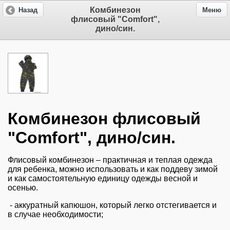
Комбинезон
Назад
Меню
флисовый "Comfort",
дино/син.
Комбинезон флисовый
"Comfort", дино/син.
Флисовый комбинезон – практичная и теплая одежда
для ребенка, можно использовать и как поддеву зимой
и как самостоятельную единицу одежды весной и
осенью.
- аккуратный капюшон, который легко отстегивается и
в случае необходимости;