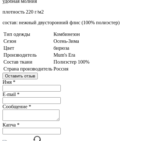
удобная молния
плотность
220
г/м2
состав: нежный двусторонний флис (100% полиэстер)
Тип одежды
Комбинезон
Сезон
Осень-Зима
Цвет
бирюза
Производитель
Mum's Era
Состав ткани
Полиэстер 100%
Страна производитель
Россия
Оставить отзыв
Имя
*
E-mail
*
Сообщение
*
Капча
*