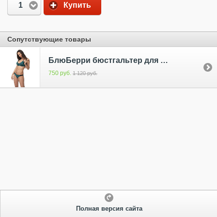
1
Купить
Сопутствующие товары
БлюБерри бюстгальтер для кормящих на кости
750 руб.
1 120 руб.
Полная версия сайта