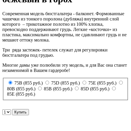
Современная модель бюстгальтера - балконет. Формованные
чашечки из тонкого поролона (дубляжа) внутренний слой
которого – трикотажное полотно из 100% хлопка,
превосходно поддерживают грудь. Легкие «косточки» из
пластика, максимально комфортны, не сдавливают грудь и не
мешают оттоку молока.
Три ряда застежек- петелек служат для регулировки
бюстгальтера под грудью.
Многие дамы уже полюбили эту модель, и для Вас она станет
незаменимой в Вашем гардеробе!
75B (855 руб.)
75D (855 руб.)
75E (855 руб.)
80B (855 руб.)
85B (855 руб.)
85D (855 руб.)
85E (855 руб.)