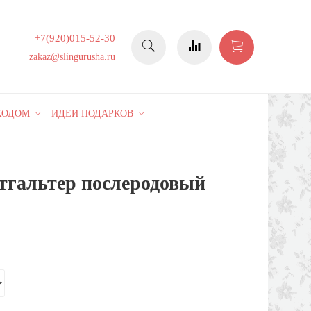
+7(920)015-52-30
zakaz@slingurusha.ru
КОДОМ
ИДЕИ ПОДАРКОВ
тгальтер послеродовый
10%