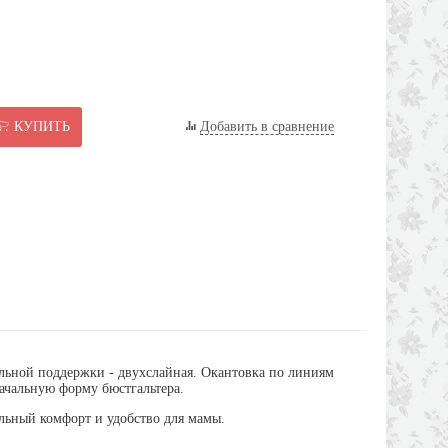
КУПИТЬ
Добавить в сравнение
ельной поддержки - двухслайная. Окантовка по линиям
начальную форму бюстгальтера.
льный комфорт и удобство для мамы.