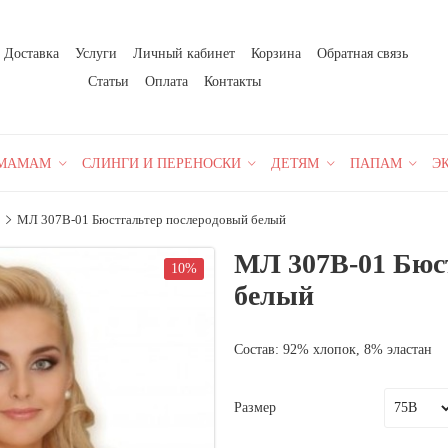
Доставка
Услуги
Личный кабинет
Корзина
Обратная связь
Статьи
Оплата
Контакты
МАМАМ
СЛИНГИ И ПЕРЕНОСКИ
ДЕТЯМ
ПАПАМ
Э
МЛ 307В-01 Бюстгальтер послеродовый белый
МЛ 307В-01 Бюс
10%
белый
Cостав: 92% хлопок, 8% эластан
Размер