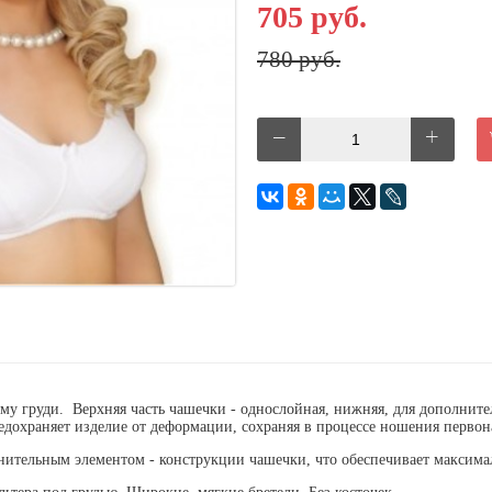
705 руб.
780 руб.
му груди. Верхняя часть чашечки - однослойная, нижняя, для дополнит
предохраняет изделие от деформации, сохраняя в процессе ношения перво
ительным элементом - конструкции чашечки, что обеспечивает максима