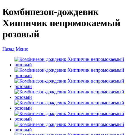
Комбинезон-дождевик
Хиппичик непромокаемый
розовый
Назад
Меню