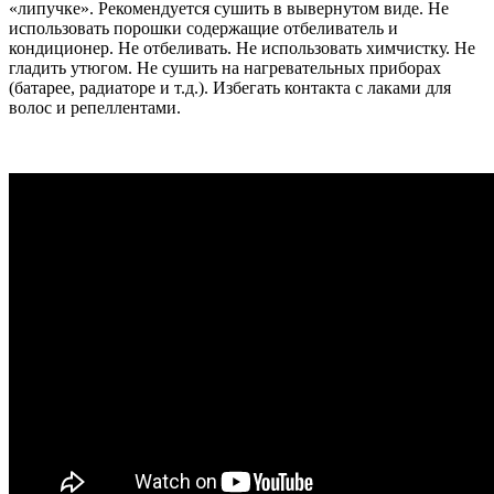
«липучке».
Рекомендуется сушить в вывернутом виде. Не
использовать порошки содержащие отбеливатель и
кондиционер. Не отбеливать. Не использовать химчистку. Не
гладить утюгом. Не сушить на нагревательных приборах
(батарее, радиаторе и т.д.). Избегать контакта с лаками для
волос и репеллентами.