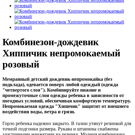
Комбинезон-дождевик
Хиппичик непромокаемый
розовый
Мемранный детский дождевик-непромокайка (без
подклада), одевается поверх любой одеждый (одежда
"четвертого слоя"). Комбинируйте нижние и
промежуточные слои одежды ребенка в зависимости от
погодных условий, обеспечивая комфортную температуру.
Непромокаемая одежда "Хипичик" защитит от внешнего
воздействия воды, ветра и грязи.
Горло ребенка надежно закрыто. В талии утянут резинкой для
точной подгонки размера. Рукава и штанины снабжены
эластичными манжетами на резинке. Молния комбинезона