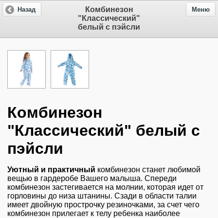
Комбинезон
Назад
Меню
"Классический"
белый с пэйсли
Комбинезон
"Классический" белый с
пэйсли
Уютный и практичный
комбинезон станет любимой
вещью в гардеробе Вашего малыша. Спереди
комбинезон застегивается на молнии, которая идет от
горловины до низа штанины. Сзади в области талии
имеет двойную прострочку резиночками, за счет чего
комбинезон прилегает к телу ребенка наиболее