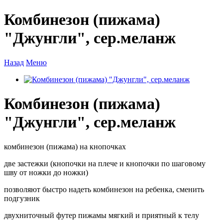
Комбинезон (пижама)
"Джунгли", сер.меланж
Назад
Меню
Комбинезон (пижама)
"Джунгли", сер.меланж
комбинезон (пижама) на кнопочках
две застежки (кнопочки на плече и кнопочки по шаговому
шву от ножки до ножки)
позволяют быстро надеть комбинезон на ребенка, сменить
подгузник
двухниточный футер пижамы мягкий и приятный к телу