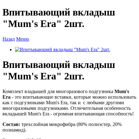
Впитывающий вкладыш
"Mum's Era" 2шт.
Назад
Меню
Впитывающий вкладыш
"Mum's Era" 2шт.
Комплект владышей для многоразового подгузника
Mum's
Era
- это впитывающие вставки, которые можно использовать
как с подгузниками Mum's Era, так и с любыми другими
многоразовыми подгузниками. Отличительная особенность
вкладышей Mum's Era - огромная впитывающая способность!
Состав:
трехслойная микрофибра (80% полиэстер, 20%
полиамид).