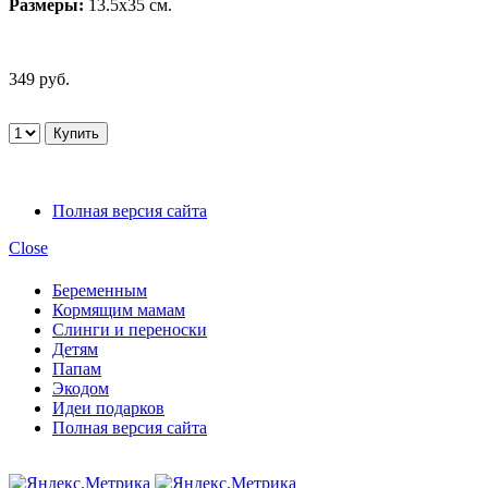
Размеры:
13.5х35 см.
349 руб.
Полная версия сайта
Close
Беременным
Кормящим мамам
Слинги и переноски
Детям
Папам
Экодом
Идеи подарков
Полная версия сайта