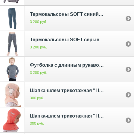
Термокальсоны SOFT синий меланж
3 200 руб.
Термокальсоны SOFT серые
3 200 руб.
Футболка с длинным рукавом Norveg Winter серая
3 200 руб.
Шапка-шлем трикотажная "I love mum"; персик принт
300 руб.
Шапка-шлем трикотажная "I love mum"; коралл принт
300 руб.