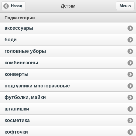
Детям
Назад
Меню
Подкатегории
аксессуары
боди
головные уборы
комбинезоны
конверты
подгузники многоразовые
футболки, майки
штанишки
косметика
кофточки