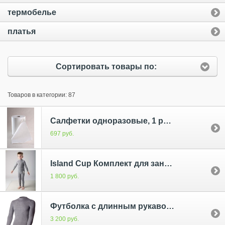
термобелье
платья
Сортировать товары по:
Товаров в категории: 87
Салфетки одноразовые, 1 рулон (100 листов)
697 руб.
Island Cup Комплект для занятий спортом детский
1 800 руб.
Футболка с длинным рукавом SOFT синий меланж
3 200 руб.