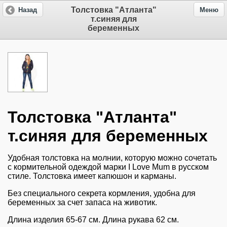
Толстовка "Атланта"
Назад
Меню
т.синяя для
беременных
Толстовка "Атланта"
т.синяя для беременных
Удобная толстовка на молнии, которую можно сочетать
с кормительной одеждой марки I Love Mum в русском
стиле. Толстовка имеет капюшон и карманы.
Без специального секрета кормления, удобна для
беременных за счет запаса на животик.
Длина изделия 65-67 см. Длина рукава 62 см.