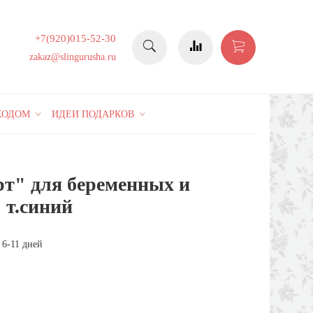
+7(920)015-52-30
zakaz@slingurusha.ru
КОДОМ
ИДЕИ ПОДАРКОВ
рт" для беременных и
44%
 т.синий
 6-11 дней