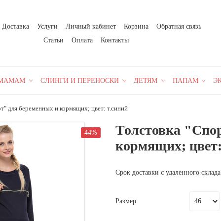
Доставка
Услуги
Личный кабинет
Корзина
Обратная связь
Статьи
Оплата
Контакты
МАМАМ
СЛИНГИ И ПЕРЕНОСКИ
ДЕТЯМ
ПАПАМ
Э
т" для беременных и кормящих; цвет: т.синий
Толстовка "Спо
44%
кормящих; цвет:
Срок доставки с удаленного склада
Размер