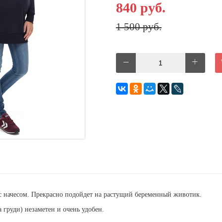
840 руб.
1 500 руб.
 с начесом. Прекрасно подойдет на растущий беременный животик.
 груди) незаметен и очень удобен.