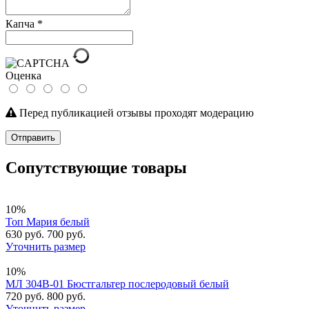
Капча
*
Оценка
Перед публикацией отзывы проходят модерацию
Отправить
Сопутствующие товары
10%
Топ Мария белый
630 руб.
700 руб.
Уточнить размер
10%
МЛ 304В-01 Бюстгальтер послеродовый белый
720 руб.
800 руб.
Уточнить размер