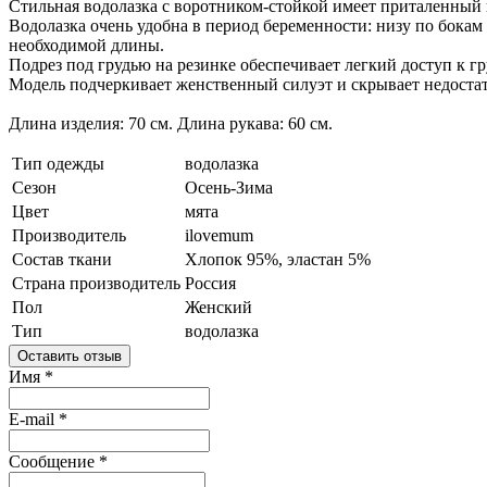
Стильная водолазка с воротником-стойкой имеет приталенный
Водолазка очень удобна в период беременности: низу по бокам
необходимой длины.
Подрез под грудью на резинке обеспечивает легкий доступ к г
Модель подчеркивает женственный силуэт и скрывает недостат
Длина изделия: 70 см. Длина рукава: 60 см.
Тип одежды
водолазка
Сезон
Осень-Зима
Цвет
мята
Производитель
ilovemum
Состав ткани
Хлопок 95%, эластан 5%
Страна производитель
Россия
Пол
Женский
Тип
водолазка
Оставить отзыв
Имя
*
E-mail
*
Сообщение
*