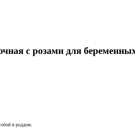
очная с розами для беременны
 собой в роддом.