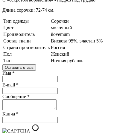
Длина сорочки
: 72-74 см.
Тип одежды
Сорочки
Цвет
молочный
Производитель
ilovemum
Состав ткани
Вискоза 95%, эластан 5%
Страна производитель
Россия
Пол
Женский
Тип
Ночная рубашка
Оставить отзыв
Имя
*
E-mail
*
Сообщение
*
Капча
*