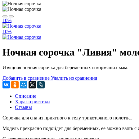
10%
10%
Ночная сорочка "Ливия" мол
Изящная ночная сорочка для беременных и кормящих мам.
Добавить в сравнение
Удалить из сравнения
Описание
Характеристики
Отзывы
Сорочка для сна из приятного к телу трикотажного полотна.
Модель прекрасно подойдет для беременных, ее можно взять с
С «секретом кормления» - подрез под грудью.