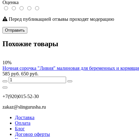
Оценка
Перед публикацией отзывы проходят модерацию
Отправить
Похожие товары
10%
Ночная сорочка "Ливия" малиновая для беременных и кормящ
585 руб.
650 руб.
+7(920)015-52-30
zakaz@slingurusha.ru
Доставка
Оплата
Блог
Договор оферты