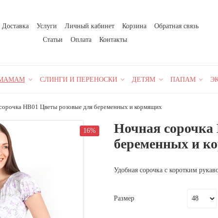
Доставка
Услуги
Личный кабинет
Корзина
Обратная связь
Статьи
Оплата
Контакты
МАМАМ
СЛИНГИ И ПЕРЕНОСКИ
ДЕТЯМ
ПАПАМ
Э
сорочка НВ01 Цветы розовые для беременных и кормящих
Ночная сорочка
16%
беременных и к
Удобная сорочка с коротким рукав
Размер