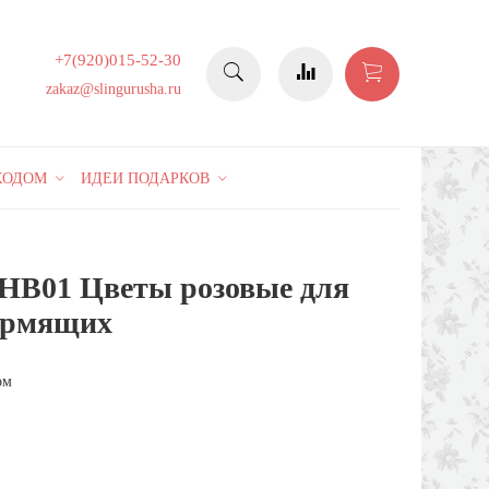
+7(920)015-52-30
zakaz@slingurusha.ru
КОДОМ
ИДЕИ ПОДАРКОВ
 НВ01 Цветы розовые для
16%
ормящих
ом