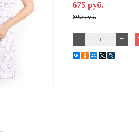
675 руб.
800 руб.
ми.