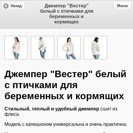
Джемпер "Вестер"
Назад
Меню
белый с птичками для
беременных и
кормящих
Джемпер "Вестер" белый
с птичками для
беременных и кормящих
Стильный, теплый и удобный джемпер
сшит из
флиса.
Модель с капюшоном универсальна и очень практична.