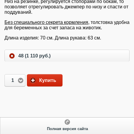
Низ на резинке, регулируется стопорами по бокам, то
позволяет отрегулировать джемпер по низу и спасти от
поддуваний.
Без специального секрета кормления
, толстовка удобна
для беременных за счет запаса на животик.
Длина изделия: 70 см. Длина рукава: 63 см.
48 (1 110 руб.)
1
Купить
Полная версия сайта