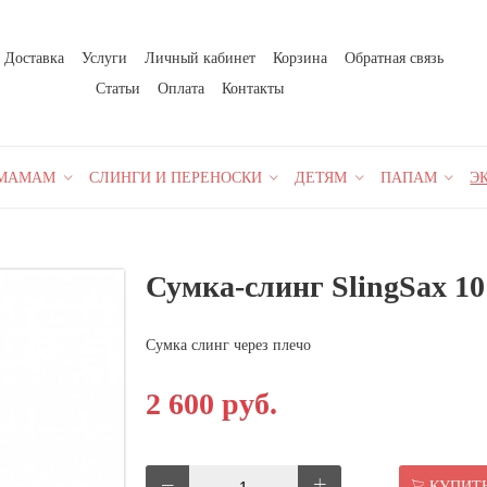
Доставка
Услуги
Личный кабинет
Корзина
Обратная связь
Статьи
Оплата
Контакты
МАМАМ
СЛИНГИ И ПЕРЕНОСКИ
ДЕТЯМ
ПАПАМ
Э
Сумка-слинг SlingSax 10
Сумка слинг через плечо
2 600 руб.
КУПИТ