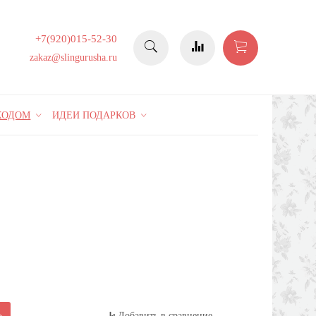
+7(920)015-52-30
zakaz@slingurusha.ru
КОДОМ
ИДЕИ ПОДАРКОВ
Ь
Добавить в сравнение