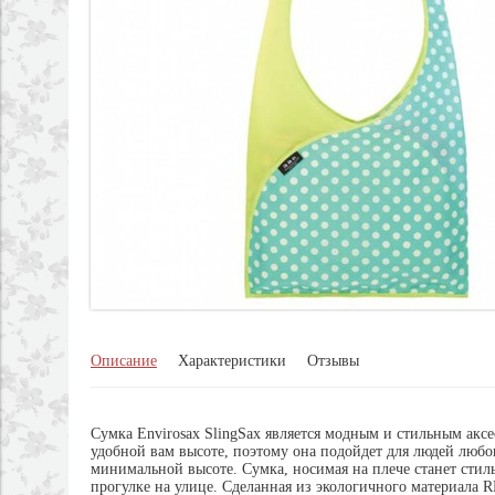
Описание
Характеристики
Отзывы
Сумка
E
nvirosax
SlingSax является модным и стильным аксе
удобной вам высоте, поэтому она подойдет для людей любог
минимальной высоте. Сумка, носимая на плече станет сти
прогулке на улице. Сделанная из экологичного материала 