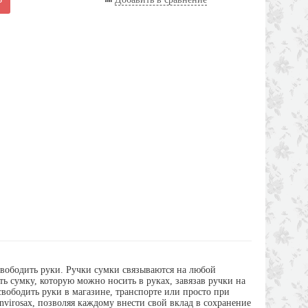
освободить руки. Ручки сумки связываются на любой
ь сумку, которую можно носить в руках, завязав ручки на
вободить руки в магазине, транспорте или просто при
virosax, позволяя каждому внести свой вклад в сохранение