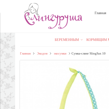
Главная
БЕРЕМЕННЫМ
КОРМЯЩИМ 
Главная
Экодом
экосумки
Сумка-слинг SlingSax 10