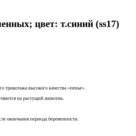
нных; цвет: т.синий (ss17)
го трикотажа высокого качества «пенье».
 тянется на растущий животик.
сле окончания периода беременности.