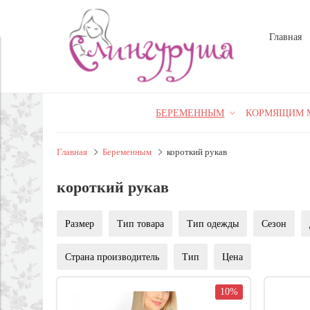
Главная
БЕРЕМЕННЫМ
КОРМЯЩИМ 
Главная
Беременным
короткий рукав
короткий рукав
Размер
Тип товара
Тип одежды
Сезон
Страна производитель
Тип
Цена
10%