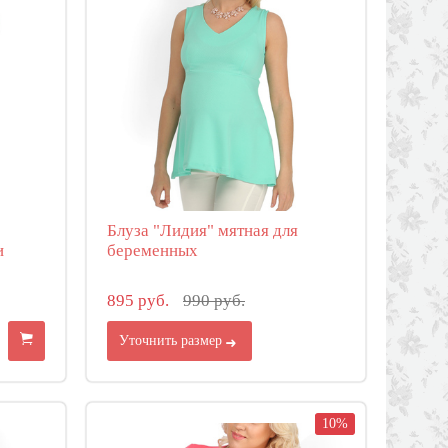
Блуза "Лидия" мятная для
и
беременных
895 руб.
990 руб.
Уточнить размер
10%