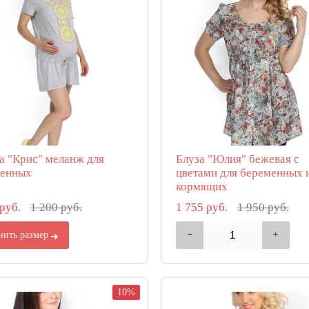
а "Крис" меланж для
Блуза "Юлия" бежевая с
менных
цветами для беременных 
кормящих
 руб.
1 200 руб.
1 755 руб.
1 950 руб.
нить размер
10%