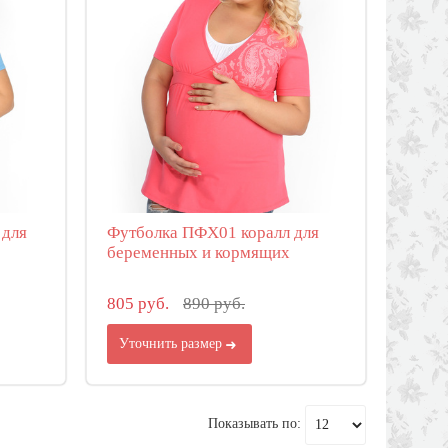
 для
Футболка ПФХ01 коралл для
беременных и кормящих
805 руб.
890 руб.
Уточнить размер
Показывать по: