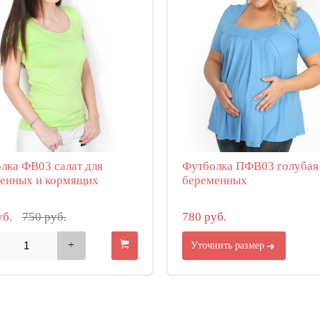
лка ФВ03 салат для
Футболка ПФВ03 голубая
енных и кормящих
беременных
уб.
750 руб.
780 руб.
Уточнить размер