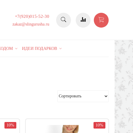
+7(920)015-52-30
zakaz@slingurusha.ru
КОДОМ
ИДЕИ ПОДАРКОВ
10%
10%