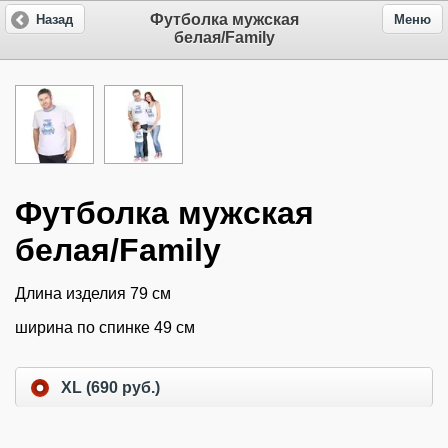
Футболка мужская
Назад
Меню
белая/Family
Футболка мужская
белая/Family
Длина изделия 79 см
ширина по спинке 49 см
XL (690 руб.)