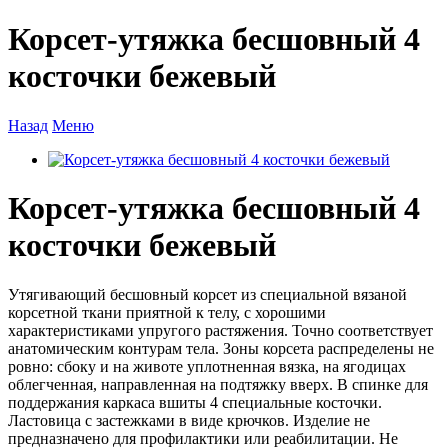
Корсет-утяжка бесшовный 4
косточки бежевый
Назад
Меню
Корсет-утяжка бесшовный 4
косточки бежевый
Утягивающий бесшовный корсет из специальной вязаной
корсетной ткани приятной к телу, с хорошими
характеристиками упругого растяжения. Точно соответствует
анатомическим контурам тела. Зоны корсета распределены не
ровно: сбоку и на животе уплотненная вязка, на ягодицах
облегченная, направленная на подтяжку вверх. В спинке для
поддержания каркаса вшиты 4 специальные косточки.
Ластовица с застежками в виде крючков. Изделие не
предназначено для профилактики или реабилитации. Не