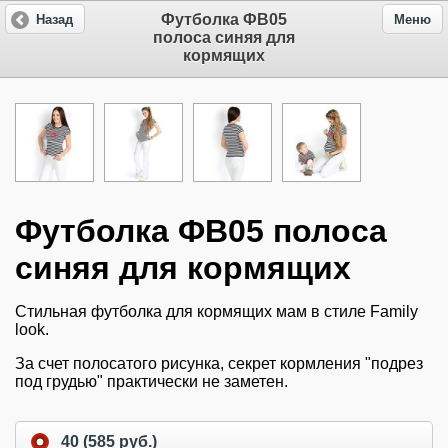
Футболка ФВ05
Назад
Меню
полоса синяя для
кормящих
Футболка ФВ05 полоса
синяя для кормящих
Стильная футболка для кормящих мам в стиле Family
look.
За счет полосатого рисунка, секрет кормления "подрез
под грудью" практически не заметен.
40 (585 руб.)