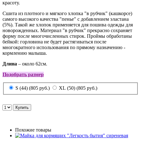
красоту.
Сшита из плотного и мягкого хлопка "в рубчик" (кашкорсе)
самого высокого качества "пенье" с добавлением эластана
(5%). Такой же хлопок применяется для пошива одежды для
новорожденных. Материал "в рубчик" прекрасно сохраняет
форму после многочисленных стирок. Проймы обработаны
бейкой: горловина не будет растягиваться после
многократного использования по прямому назначению -
кормлению малыша.
Длина
– около 62см.
Подобрать размер
S (44) (805 руб.)
XL (50) (805 руб.)
Похожие товары