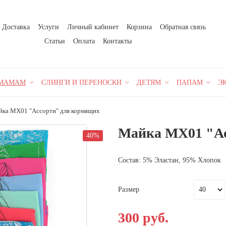
Доставка
Услуги
Личный кабинет
Корзина
Обратная связь
Статьи
Оплата
Контакты
МАМАМ
СЛИНГИ И ПЕРЕНОСКИ
ДЕТЯМ
ПАПАМ
Э
йка МХ01 "Ассорти" для кормящих
Майка МХ01 "Ас
40%
Состав: 5% Эластан, 95% Хлопок
Размер
300 руб.