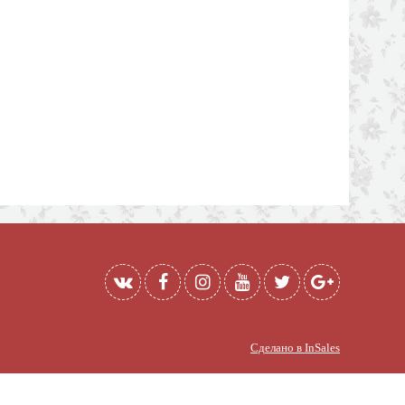
Сделано в InSales