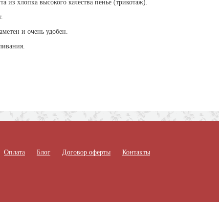
та из хлопка высокого качества пенье (трикотаж).
.
аметен и очень удобен.
мливания.
Оплата
Блог
Договор оферты
Контакты