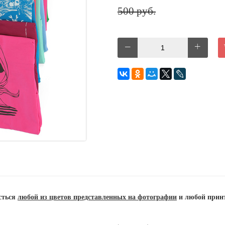
500 руб.
сться
любой из цветов представленных на фотографии
и любой принт