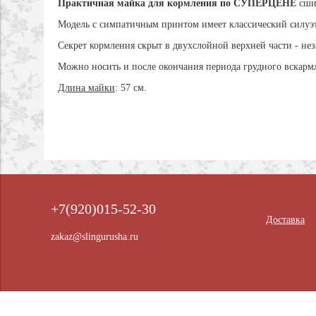
Практичная майка для кормления по
СУПЕРЦЕНЕ
сши
Модель с симпатичным принтом имеет классический силуэт
Секрет кормления скрыт в двухслойной верхней части - нез
Можно носить и после окончания периода грудного вскар
Длина майки
: 57 см.
+7(920)015-52-30
Доставка
zakaz@slingurusha.ru