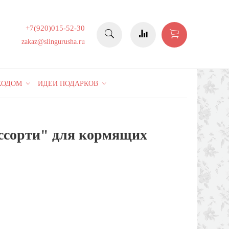
+7(920)015-52-30
zakaz@slingurusha.ru
КОДОМ
ИДЕИ ПОДАРКОВ
сорти" для кормящих
40%