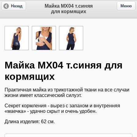
Майка МХ04 т.синяя
Назад
Меню
для кормящих
Майка МХ04 т.синяя для
кормящих
Практичная майка из трикотажной ткани на все случаи
жизни имеет классический силуэт.
Секрет кормления - вырез с запахом и внутренняя
«маечка» - удачно скрыт и очень удобен.
Длина изделия: 62 см.