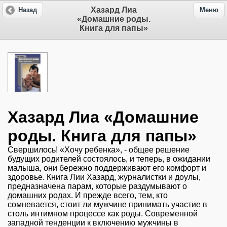
Хазард Лиа
Назад
Меню
«Домашние роды.
Книга для папы»
Хазард Лиа «Домашние
роды. Книга для папы»
Свершилось! «Хочу ребенка», - общее решение
будущих родителей состоялось, и теперь, в ожидании
малыша, они бережно поддерживают его комфорт и
здоровье. Книга Лии Хазард, журналистки и доулы,
предназначена парам, которые раздумывают о
домашних родах. И прежде всего, тем, кто
сомневается, стоит ли мужчине принимать участие в
столь интимном процессе как роды. Современной
западной тенденции к включению мужчины в