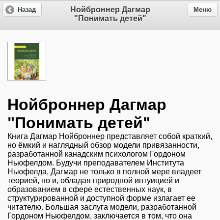
Нойброннер Дагмар
Назад
Меню
"Понимать детей"
Нойброннер Дагмар
"Понимать детей"
Книга Дагмар Нойброннер представляет собой краткий,
но ёмкий и наглядный обзор модели привязанности,
разработанной канадским психологом Гордоном
Ньюфелдом. Будучи преподавателем Института
Ньюфелда, Дагмар не только в полной мере владеет
теорией, но и, обладая природной интуицией и
образованием в сфере естественных наук, в
структурированной и доступной форме излагает ее
читателю. Большая заслуга модели, разработанной
Гордоном Ньюфелдом, заключается в том, что она