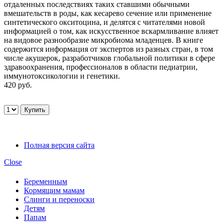
отдаленных последствиях таких ставшими обычными
вмешательств в роды, как кесарево сечение или применение
синтетического окситоцина, и делятся с читателями новой
информацией о том, как искусственное вскармливание влияет
на видовое разнообразие микробиома младенцев. В книге
содержится информация от экспертов из разных стран, в том
числе акушерок, разработчиков глобальной политики в сфере
здравоохранения, профессионалов в области педиатрии,
иммунотоксикологии и генетики.
420 руб.
Полная версия сайта
Close
Беременным
Кормящим мамам
Слинги и переноски
Детям
Папам