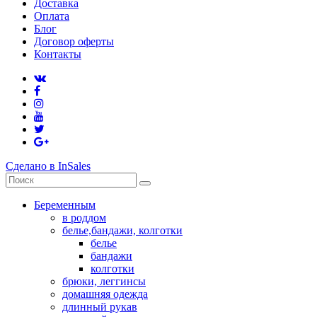
Доставка
Оплата
Блог
Договор оферты
Контакты
Сделано в InSales
Беременным
в роддом
белье,бандажи, колготки
белье
бандажи
колготки
брюки, леггинсы
домашняя одежда
длинный рукав