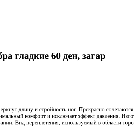
а гладкие 60 ден, загар
ркнут длину и стройность ног. Прекрасно сочетаются
симальный комфорт и исключает эффект давления. Изго
ании. Вид переплетения, используемый в области торс