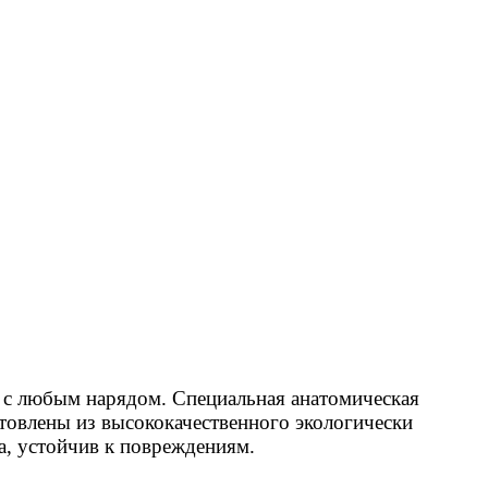
 с любым нарядом. Специальная анатомическая
товлены из высококачественного экологически
а, устойчив к повреждениям.