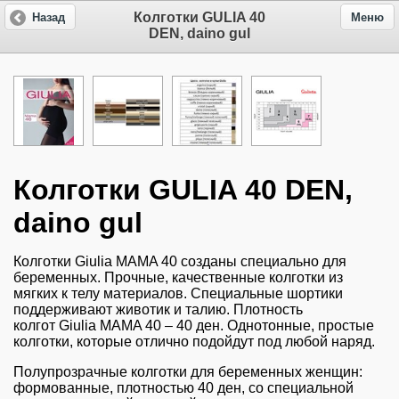
Колготки GULIA 40
Назад
Меню
DEN, daino gul
Колготки GULIA 40 DEN,
daino gul
Колготки Giulia MAMA 40 созданы специально для
беременных. Прочные, качественные колготки из
мягких к телу материалов. Специальные шортики
поддерживают животик и талию. Плотность
колгот Giulia MAMA 40 – 40 ден. Однотонные, простые
колготки, которые отлично подойдут под любой наряд.
Полупрозрачные колготки для беременных женщин:
формованные, плотностью 40 ден, со специальной