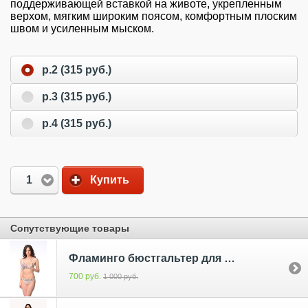
поддерживающей вставкой на животе, укрепленным
верхом, мягким широким поясом, комфортным плоским
швом и усиленным мыском.
р.2 (315 руб.)
р.3 (315 руб.)
р.4 (315 руб.)
1
Купить
Сопутствующие товары
Фламинго бюстгальтер для кормящих без кости
700 руб.
1 000 руб.