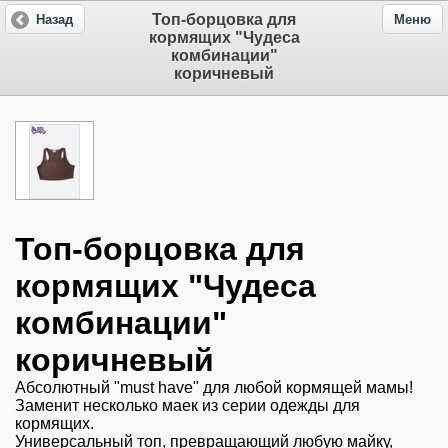
Топ-борцовка для
Назад
Меню
кормящих "Чудеса
комбинации"
коричневый
Топ-борцовка для
кормящих "Чудеса
комбинации"
коричневый
Абсолютный "must have" для любой кормящей мамы!
Заменит несколько маек из серии одежды для
кормящих.
Универсальный топ, превращающий любую майку,