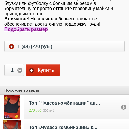
блузку или футболку с большим вырезом в
кормительную: просто оттяните горловину майки и
приподнимите топ.
Внимание!
Не является бельем, так как не
обеспечивает достаточную поддержку груди!
Подобрать размер
L (48) (270 руб.)
1
Купить
Похожие товары
Топ "Чудеса комбинации" антрацит
270 руб.
300 руб.
Топ «Чудеса комбинации» коричневый