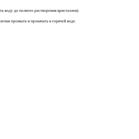
ь воду до полного растворения кристаллов).
лочки промыть и прокачать в горячей воде.