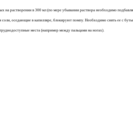
ых на растворении в 300 мл (по мере убывании раствора необходимо подбавлят
 соли, оседающие в капилляре, блокируют помпу. Необходимо снять ее с буты
 труднодоступные места (например между пальцами на ногах).