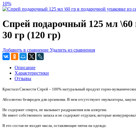
10%
Спрей подарочный 125 мл \60 г
30 гр (120 гр)
Добавить в сравнение
Удалить из сравнения
Описание
Характеристики
Отзывы
Кристалл Свежести Спрей – 100% натуральный продукт горно-вулканическо
Абсолютно безвреден для организма. В нем отсутствуют эмульгаторы, зак
Не содержит спирта, не вызывает раздражения или аллергии.
Не имеет собственного запаха и не содержит отдушек, которые конкуриров
В его состав не входят масла, оставляющие пятна на одежде.