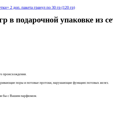
р в подарочной упаковке из се
го происхождения.
упоривающие поры и потовые протоки, нарушающие функцию потовых желез.
али бы с Вашим парфюмом.