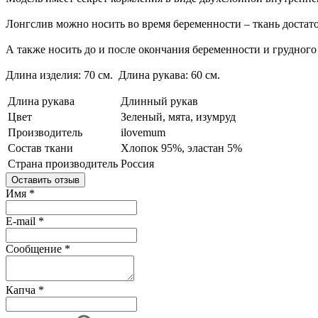
Лонгслив можно носить во время беременности – ткань достат
А также носить до и после окончания беременности и грудног
Длина изделия: 70 см. Длина рукава: 60 см.
Длина рукава
Длинный рукав
Цвет
Зеленый, мята, изумруд
Производитель
ilovemum
Состав ткани
Хлопок 95%, эластан 5%
Страна производитель
Россия
Оставить отзыв
Имя
*
E-mail
*
Сообщение
*
Капча
*