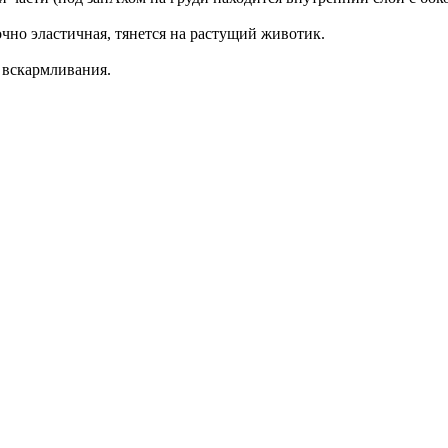
очно эластичная, тянется на растущий животик.
о вскармливания.