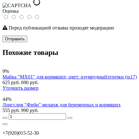
Оценка
Перед публикацией отзывы проходят модерацию
Отправить
Похожие товары
9%
Майка "МХ01" для кормящих; цвет: изумрудный/птички (ss17)
625 руб.
690 руб.
Уточнить размер
44%
Лонгслив "Фиби" меланж для беременных и кормящих
555 руб.
990 руб.
+7(920)015-52-30