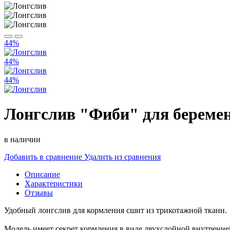
44%
44%
44%
Лонгслив "Фиби" для беремен
в наличии
Добавить в сравнение
Удалить из сравнения
Описание
Характеристики
Отзывы
Удобный лонгслив для кормления сшит из трикотажной ткани
Модель имеет секрет кормления в виде двухслойной внутренне