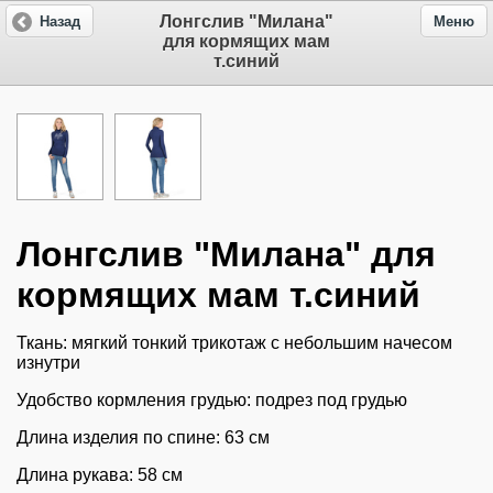
Лонгслив "Милана"
Назад
Меню
для кормящих мам
т.синий
Лонгслив "Милана" для
кормящих мам т.синий
Ткань: мягкий тонкий трикотаж с небольшим начесом
изнутри
Удобство кормления грудью: подрез под грудью
Длина изделия по спине: 63 см
Длина рукава: 58 см