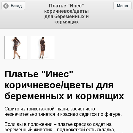
Платье "Инес"
Назад
Меню
коричневое/цветы
для беременных и
кормящих
Платье "Инес"
коричневое/цветы для
беременных и кормящих
Сшито из трикотажной ткани, засчет чего
незначительно тянется и красиво садится по фигуре.
Если вы в положении – платье красиво сядет на
беременный животик – под кокеткой есть складка,