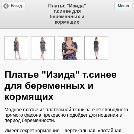
Платье "Изида"
Назад
Меню
т.синее для
беременных и
кормящих
Платье "Изида" т.синее
для беременных и
кормящих
Модное платье из плательной ткани за счет свободного
прямого фасона прекрасно подойдет для ношения в
период беременности.
Имеет секрет кормления – вертикальная «потайная