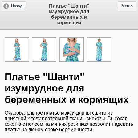
Платье "Шанти"
Назад
Меню
изумрудное для
беременных и
кормящих
Платье "Шанти"
изумрудное для
беременных и кормящих
Очаровательное платье макси-длины сшито из
приятной к телу плательной ткани - вискозы. Высокая
кокетка с поясом на мягких резинках позволит надевать
платье на любом сроке беременности.